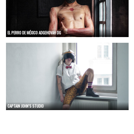
EL PERRO DE MÉXICO ADGEHOVAH DG
CAPTAIN JOHN’S STUDIO