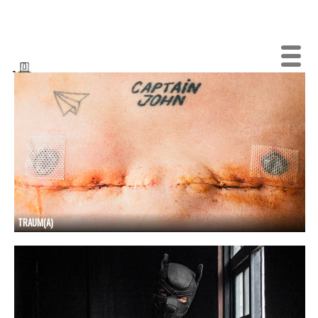
TRAUM(A)